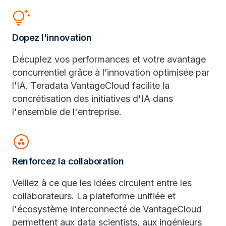
tips_and_updates
Dopez l'innovation
Décuplez vos performances et votre avantage
concurrentiel grâce à l’innovation optimisée par
l’IA. Teradata VantageCloud facilite la
concrétisation des initiatives d'IA dans
l'ensemble de l'entreprise.
group_work
Renforcez la collaboration
Veillez à ce que les idées circulent entre les
collaborateurs. La plateforme unifiée et
l'écosystème interconnecté de VantageCloud
permettent aux data scientists, aux ingénieurs