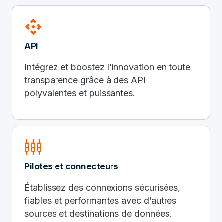
api
API
Intégrez et boostez l’innovation en toute
transparence grâce à des API
polyvalentes et puissantes.
settings_input_component
Pilotes et connecteurs
Établissez des connexions sécurisées,
fiables et performantes avec d’autres
sources et destinations de données.