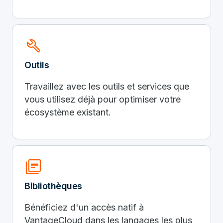
build
Outils
Travaillez avec les outils et services que
vous utilisez déjà pour optimiser votre
écosystème existant.
library_books
Bibliothèques
Bénéficiez d'un accès natif à
VantageCloud dans les langages les plus