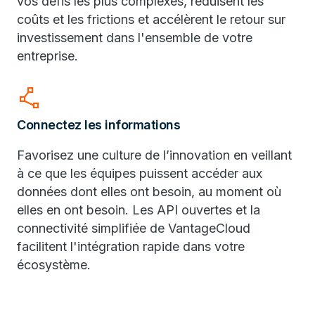
vos défis les plus complexes, réduisent les
coûts et les frictions et accélèrent le retour sur
investissement dans l'ensemble de votre
entreprise.
polyline
Connectez les informations
Favorisez une culture de l’innovation en veillant
à ce que les équipes puissent accéder aux
données dont elles ont besoin, au moment où
elles en ont besoin. Les API ouvertes et la
connectivité simplifiée de VantageCloud
facilitent l'intégration rapide dans votre
écosystème.