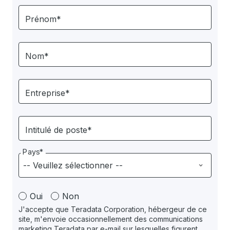
Prénom*
Nom*
Entreprise*
Intitulé de poste*
Pays*
Oui
Non
J'accepte que Teradata Corporation, hébergeur de ce
site, m'envoie occasionnellement des communications
marketing Teradata par e-mail sur lesquelles figurent