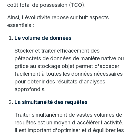
coût total de possession (TCO).
Ainsi, l'évolutivité repose sur huit aspects
essentiels :
Le volume de données
Stocker et traiter efficacement des
pétaoctets de données de manière native ou
grâce au stockage objet permet d'accéder
facilement à toutes les données nécessaires
pour obtenir des résultats d'analyses
approfondis.
La simultanéité des requêtes
Traiter simultanément de vastes volumes de
requêtes est un moyen d'accélérer l'activité.
Il est important d'optimiser et d'équilibrer les