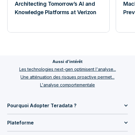
Architecting Tomorrow’s AI and
Mach
Knowledge Platforms at Verizon
Prev
Aussi d’intérêt
Les technologies next-gen optimisent l'analyse...
Une atténuation des risques proactive permet...
L'analyse comportementale
Pourquoi Adopter Teradata ?
Plateforme