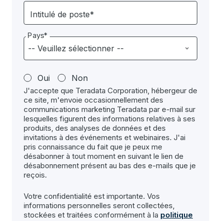
Intitulé de poste*
Pays*
Oui
Non
J'accepte que Teradata Corporation, hébergeur de
ce site, m'envoie occasionnellement des
communications marketing Teradata par e-mail sur
lesquelles figurent des informations relatives à ses
produits, des analyses de données et des
invitations à des événements et webinaires. J'ai
pris connaissance du fait que je peux me
désabonner à tout moment en suivant le lien de
désabonnement présent au bas des e-mails que je
reçois.
Votre confidentialité est importante. Vos
informations personnelles seront collectées,
stockées et traitées conformément à la
politique