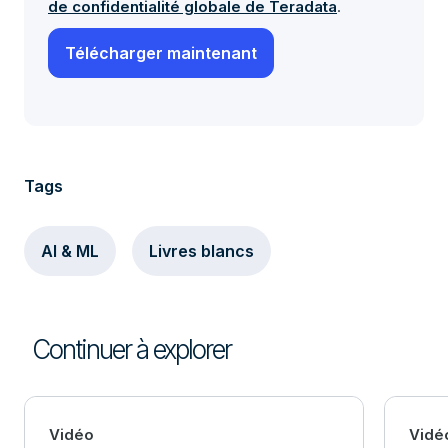
de confidentialité globale de Teradata
.
Tags
AI & ML
Livres blancs
Continuer à explorer
Vidéo
Vidé