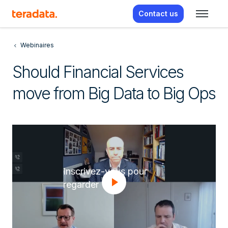
Contact us
Webinaires
Should Financial Services
move from Big Data to Big Ops
Inscrivez-vous pour
regarder