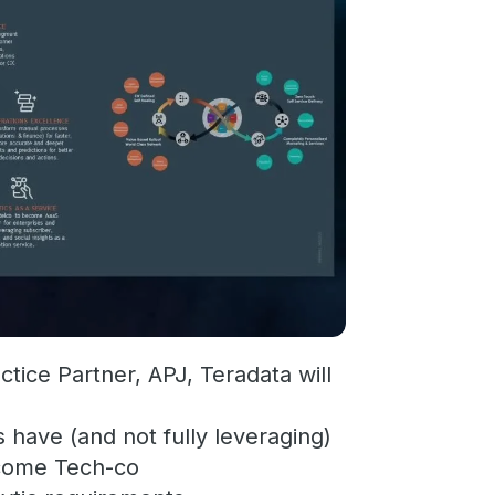
ctice Partner, APJ, Teradata will
s have (and not fully leveraging)
become Tech-co