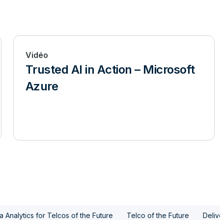
Vidéo
Trusted AI in Action – Microsoft
Azure
 Analytics for Telcos of the Future
Telco of the Future
Deliv