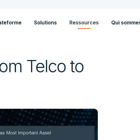
ateforme
Solutions
Ressources
Qui somme
rom Telco to