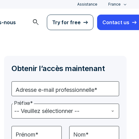
Assistance
France
search
s-nous
Try for free
Contact us
Obtenir l’accès maintenant
Adresse e-mail professionnelle*
Préfixe*
Prénom*
Nom*