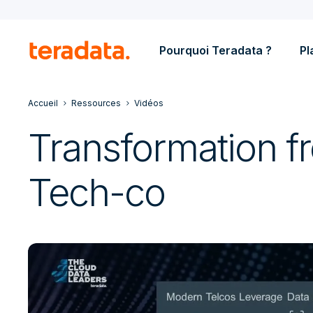
Pourquoi Teradata ?
Pl
Accueil
Ressources
Vidéos
Transformation f
Tech-co