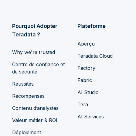
Pourquoi Adopter
Plateforme
Teradata ?
Aperçu
Why we're trusted
Teradata Cloud
Centre de confiance et
Factory
de sécurité
Fabric
Réussites
AI Studio
Récompenses
Tera
Contenu d’analystes
AI Services
Valeur métier & ROI
Déploiement