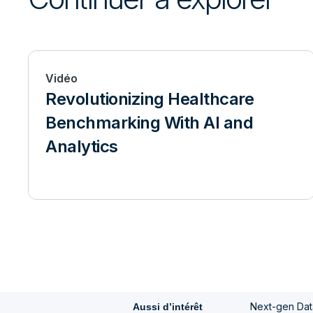
Vidéo
Revolutionizing Healthcare
Benchmarking With AI and
Analytics
Next-gen Data
Aussi d’intérêt