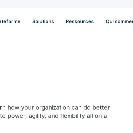
ateforme
Solutions
Ressources
Qui somme
arn how your organization can do better
power, agility, and flexibility all on a