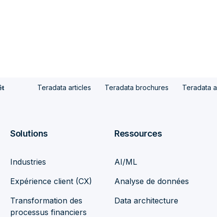
Teradata articles
Teradata brochures
Teradata a
êt
Solutions
Ressources
Industries
AI/ML
Expérience client (CX)
Analyse de données
Transformation des
Data architecture
processus financiers