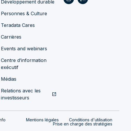
Développement durable
Personnes & Culture
Teradata Cares
Carrières
Events and webinars
Centre d’information
exécutif
Médias
Relations avec les
open_in_new
investisseurs
nfo
Mentions légales
Conditions d'utilisation
Prise en charge des stratégies