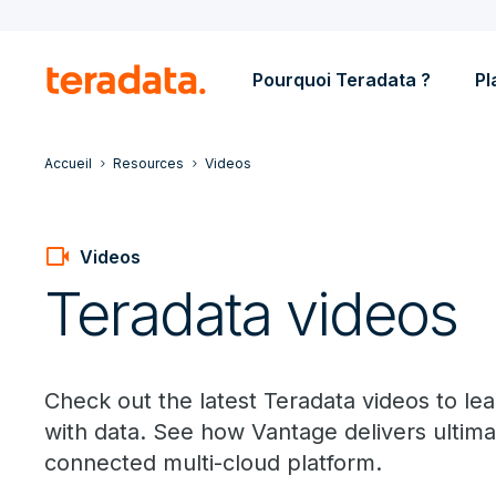
Pourquoi Teradata ?
Pl
Accueil
Resources
Videos
videocam
Videos
Teradata videos
Check out the latest Teradata videos to le
with data. See how Vantage delivers ultimate 
connected multi-cloud platform.