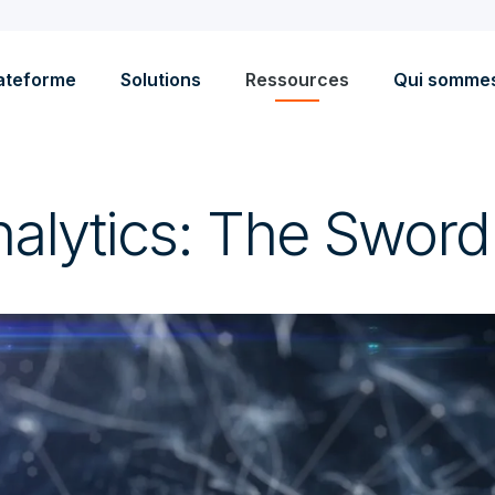
ateforme
Solutions
Ressources
Qui somme
nalytics: The Sword