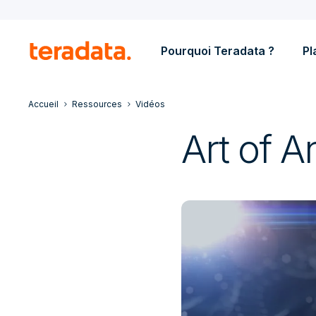
Pourquoi Teradata ?
Pl
Accueil
Ressources
Vidéos
Art of A