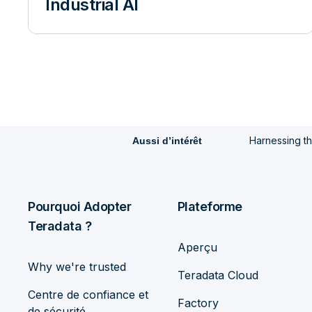
Industrial AI
Harnessing the
Aussi d’intérêt
Pourquoi Adopter
Plateforme
Teradata ?
Aperçu
Why we're trusted
Teradata Cloud
Centre de confiance et
Factory
de sécurité