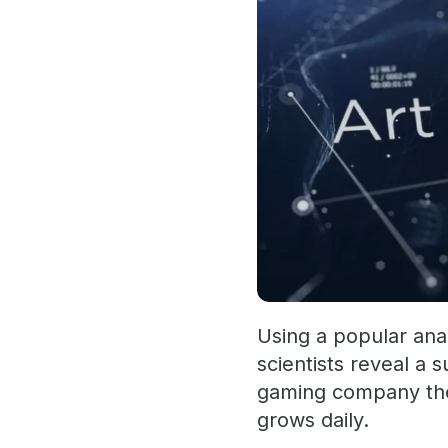
Using a popular ana
scientists reveal a s
gaming company the a
grows daily.