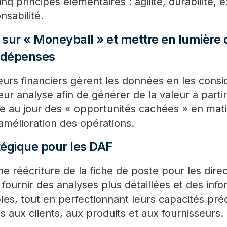
q principes élémentaires : agilité, durabilité, ex
nsabilité.
sur « Moneyball » et mettre en lumière 
s dépenses
teurs financiers gèrent les données en les con
leur analyse afin de générer de la valeur à part
tre au jour des « opportunités cachées » en mat
mélioration des opérations.
tégique pour les DAF
ne réécriture de la fiche de poste pour les direc
fournir des analyses plus détaillées et des info
les, tout en perfectionnant leurs capacités préd
es aux clients, aux produits et aux fournisseurs.