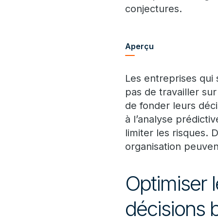
conjectures.
Aperçu
Les entreprises qui
pas de travailler su
de fonder leurs déci
à l’analyse prédictiv
limiter les risques
organisation peuven
Optimiser 
décisions b