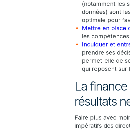
(notamment les so
données) sont le
optimale pour fav
Mettre en place 
les compétences 
Inculquer et entr
prendre ses déci
permet-elle de se
qui reposent sur 
La financ
résultats n
Faire plus avec moin
impératifs des direc