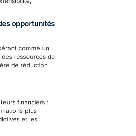
tensibilité,
des opportunités
sidérant comme un
ir des ressources de
ière de réduction
teurs financiers :
rmations plus
ictives et les