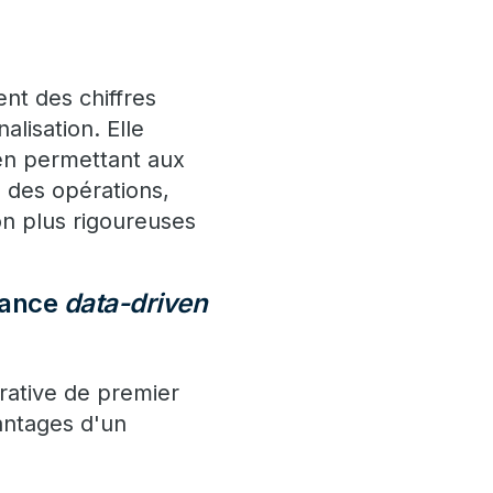
nt des chiffres
alisation. Elle
 en permettant aux
e des opérations,
on plus rigoureuses
nance
data-driven
rative de premier
vantages d'un