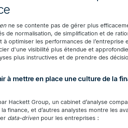
ce
ven
ne se contente pas de gérer plus efficaceme
 de normalisation, de simplification et de ration
 à optimiser les performances de l’entreprise
cier d'une visibilité plus étendue et approfondi
yses plus instructives et de prendre des décisi
 à mettre en place une culture de la fi
ar Hackett Group, un cabinet d’analyse compa
 la finance, et d’autres analystes montre les a
ier
data-driven
pour les entreprises :