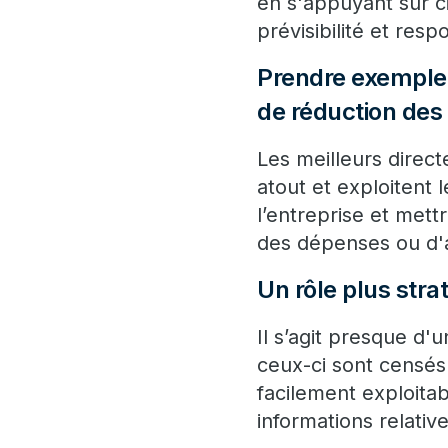
en s'appuyant sur cin
prévisibilité et respo
Prendre exemple 
de réduction de
Les meilleurs direc
atout et exploitent 
l’entreprise et met
des dépenses ou d'a
Un rôle plus stra
Il s’agit presque d'u
ceux-ci sont censés 
facilement exploitab
informations relativ