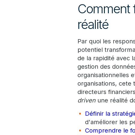
Comment fa
réalité
Par quoi les respons
potentiel transforma
de la rapidité avec
gestion des données 
organisationnelles e
organisations, cete 
directeurs financiers
driven
une réalité d
Définir la stratégi
d'améliorer les 
Comprendre le fo