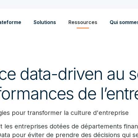
ateforme
Solutions
Ressources
Qui somme
ce data-driven au s
formances de l’entr
gies pour transformer la culture d'entreprise
les entreprises dotées de départements financ
 Data pour éviter de prendre des décisions qui s