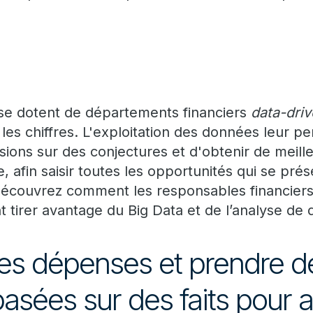
 se dotent de départements financiers
data-dri
r les chiffres. L'exploitation des données leur p
sions sur des conjectures et d'obtenir de meill
e, afin saisir toutes les opportunités qui se pré
. Découvrez comment les responsables financier
t tirer avantage du Big Data et de l’analyse de
les dépenses et prendre d
asées sur des faits pour a