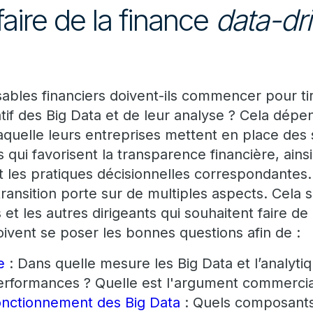
ire de la finance
data-dr
ables financiers doivent-ils commencer pour tir
tif des Big Data et de leur analyse ? Cela dépe
 laquelle leurs entreprises mettent en place de
qui favorisent la transparence financière, ainsi
t les pratiques décisionnelles correspondantes.
transition porte sur de multiples aspects. Cela s
 et les autres dirigeants qui souhaitent faire de
oivent se poser les bonnes questions afin de :
e
: Dans quelle mesure les Big Data et l’analyti
performances ? Quelle est l'argument commercia
nctionnement des Big Data
: Quels composants