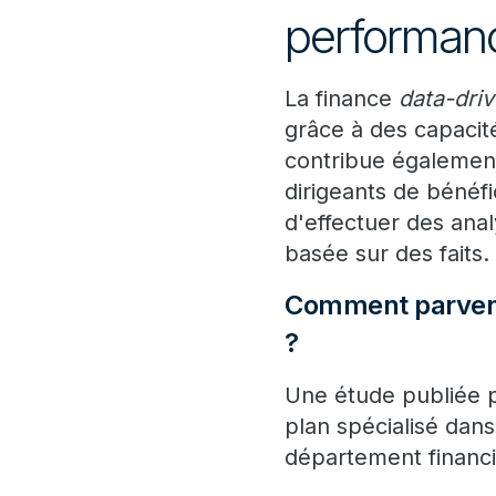
performan
La finance
data-dri
grâce à des capacités
contribue également
dirigeants de bénéfi
d'effectuer des anal
basée sur des faits.
Comment parvenir
?
Une étude publiée p
plan spécialisé dans
département financ