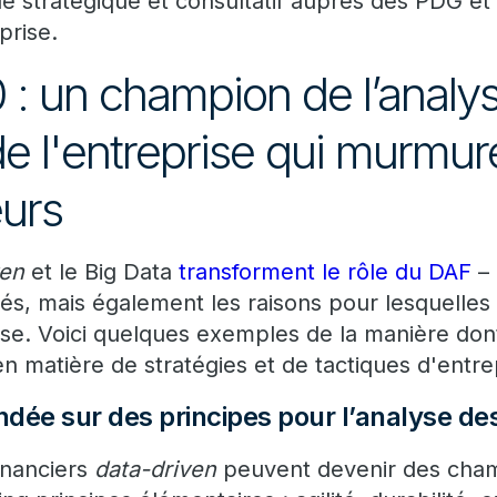
le stratégique et consultatif auprès des PDG et
prise.
 : un champion de l’analys
de l'entreprise qui murmure 
urs
ven
et le Big Data
transforment le rôle du DAF
– 
tés, mais également les raisons pour lesquelles 
ilise. Voici quelques exemples de la manière do
 matière de stratégies et de tactiques d'entrep
dée sur des principes pour l’analyse de
inanciers
data-driven
peuvent devenir des cham