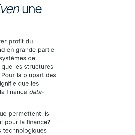
iven
une
er profit du
nd en grande partie
s systèmes de
 que les structures
 Pour la plupart des
ignifie que les
 la finance
data-
que permettent-ils
l pour la finance?
 technologiques