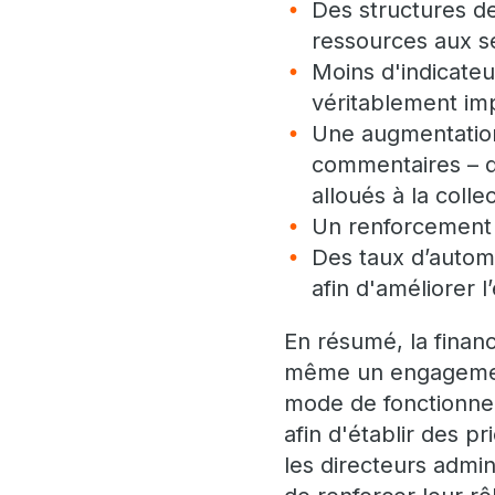
Des structures d
ressources aux se
Moins d'indicateu
véritablement imp
Une augmentation
commentaires – q
alloués à la coll
Un renforcement d
Des taux d’automa
afin d'améliorer l
En résumé, la finan
même un engagement 
mode de fonctionne
afin d'établir des p
les directeurs admin