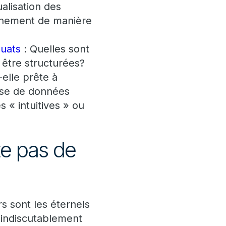
alisation des
onnement de manière
quats
: Quelles sont
 être structurées?
-elle prête à
yse de données
 « intuitives » ou
e pas de
s sont les éternels
indiscutablement