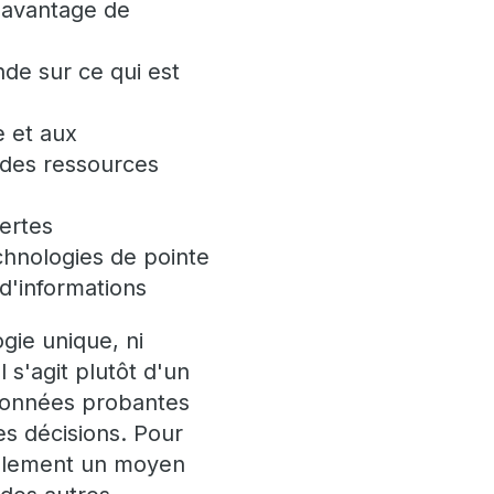
davantage de
nde sur ce qui est
e et aux
 des ressources
ertes
chnologies de pointe
e d'informations
gie unique, ni
s'agit plutôt d'un
données probantes
es décisions. Pour
également un moyen