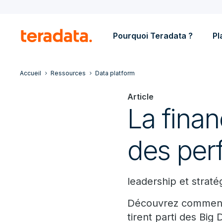
Pourquoi Teradata ?
Pl
Accueil
Ressources
Data platform
Article
La finan
des per
leadership et straté
Découvrez comment 
tirent parti des Big