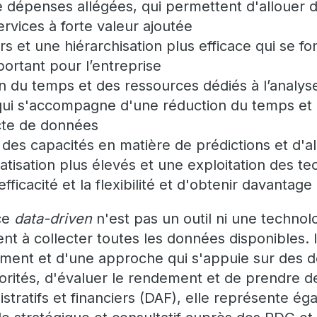
e dépenses allégées, qui permettent d'allouer 
rvices à forte valeur ajoutée
rs et une hiérarchisation plus efficace qui se fo
ortant pour l’entreprise
 du temps et des ressources dédiés à l’analys
ui s'accompagne d'une réduction du temps et
ecte de données
es capacités en matière de prédictions et d'al
tisation plus élevés et une exploitation des te
’efficacité et la flexibilité et d'obtenir davantag
ce
data-driven
n'est pas un outil ni une technolo
à collecter toutes les données disponibles. Il 
ment et d'une approche qui s'appuie sur des 
riorités, d'évaluer le rendement et de prendre d
istratifs et financiers (DAF), elle représente 