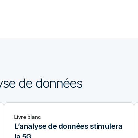
alyse de données
Livre blanc
L’analyse de données stimulera
la 5G