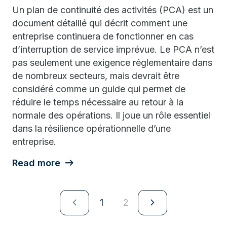
Un plan de continuité des activités (PCA) est un
document détaillé qui décrit comment une
entreprise continuera de fonctionner en cas
d’interruption de service imprévue. Le PCA n’est
pas seulement une exigence réglementaire dans
de nombreux secteurs, mais devrait être
considéré comme un guide qui permet de
réduire le temps nécessaire au retour à la
normale des opérations. Il joue un rôle essentiel
dans la résilience opérationnelle d’une
entreprise.
Read more
navigate_next
navigate_next
1
2