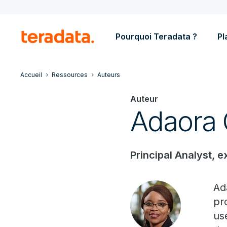
Pourquoi Teradata ?
Pl
Accueil
Ressources
Auteurs
Auteur
Adaora 
Principal Analyst, 
Ad
pr
us