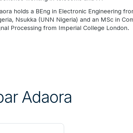
aora holds a BEng in Electronic Engineering fro
geria, Nsukka (UNN Nigeria) and an MSc in Co
gnal Processing from Imperial College London.
 par Adaora