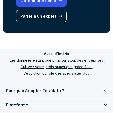
Obtenir une démo
Parler à un expert
Aussi d’intérêt
Les données en tant que principal atout des entreprises
Cultivez votre jardin numérique grâce à la...
L’évolution du rôle des spécialistes du...
Pourquoi Adopter Teradata ?
Plateforme