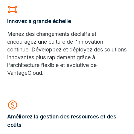
fit_screen
Innovez à grande échelle
Menez des changements décisifs et
encouragez une culture de l'innovation
continue. Développez et déployez des solutions
innovantes plus rapidement grâce à
l'architecture flexible et évolutive de
VantageCloud.
paid
Améliorez la gestion des ressources et des
coûts