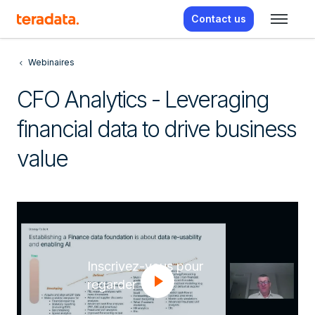
Contact us
Webinaires
CFO Analytics - Leveraging
financial data to drive business
value
Inscrivez-vous pour
regarder