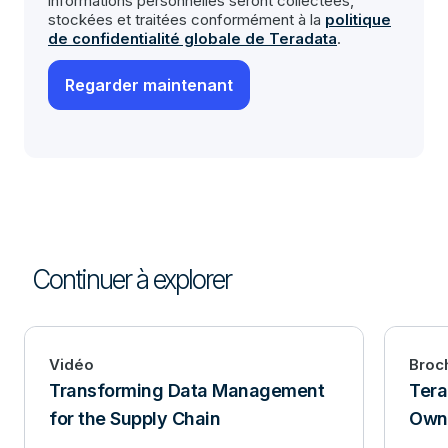
informations personnelles seront collectées,
stockées et traitées conformément à la
politique
de confidentialité globale de Teradata
.
Continuer à explorer
Vidéo
Broc
Transforming Data Management
Tera
for the Supply Chain
Own