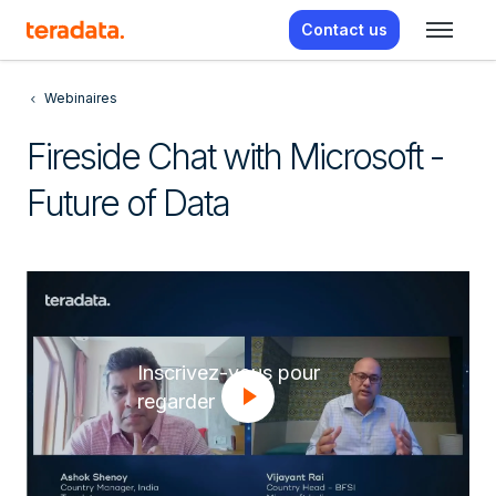
Contact us
Webinaires
Fireside Chat with Microsoft -
Future of Data
Inscrivez-vous pour
regarder