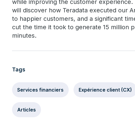
while improving the customer experience. 
will discover how Teradata executed our An
to happier customers, and a significant ti
cut the time it took to generate 15 million 
minutes.
Tags
Services financiers
Expérience client (CX)
Articles