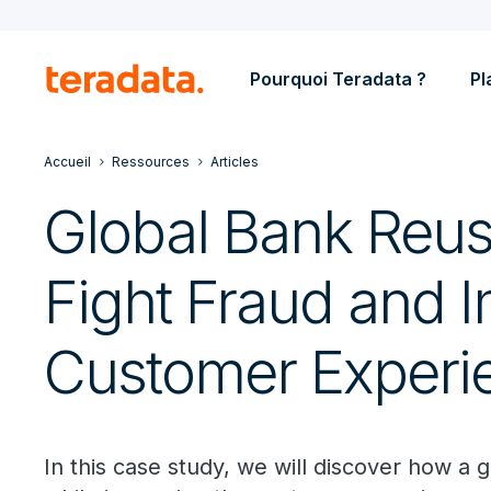
Pourquoi Teradata ?
Pl
Accueil
Ressources
Articles
Global Bank Reus
Fight Fraud and 
Customer Experi
In this case study, we will discover how a