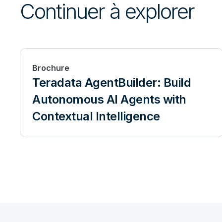
Continuer à explorer
Brochure
Teradata AgentBuilder: Build
Autonomous AI Agents with
Contextual Intelligence