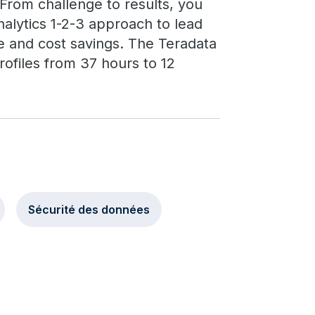
From challenge to results, you
alytics 1-2-3 approach to lead
me and cost savings. The Teradata
profiles from 37 hours to 12
Sécurité des données