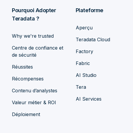
Pourquoi Adopter
Plateforme
Teradata ?
Aperçu
Why we're trusted
Teradata Cloud
Centre de confiance et
Factory
de sécurité
Fabric
Réussites
AI Studio
Récompenses
Tera
Contenu d’analystes
AI Services
Valeur métier & ROI
Déploiement