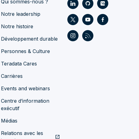
Qui sommes-nous ?
Notre leadership
Notre histoire
Développement durable
Personnes & Culture
Teradata Cares
Carrières
Events and webinars
Centre d’information
exécutif
Médias
Relations avec les
open_in_new