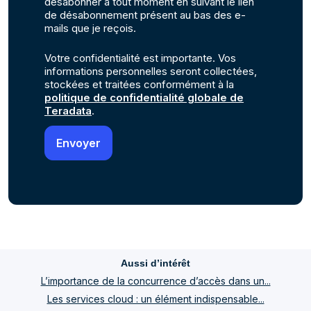
désabonner à tout moment en suivant le lien
de désabonnement présent au bas des e-
mails que je reçois.
Votre confidentialité est importante. Vos
informations personnelles seront collectées,
stockées et traitées conformément à la
politique de confidentialité globale de
Teradata
.
Aussi d’intérêt
L’importance de la concurrence d’accès dans un...
Les services cloud : un élément indispensable...