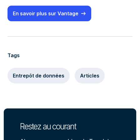
En savoir plus sur Vantage
Tags
Entrepôt de données
Articles
Restez au courant