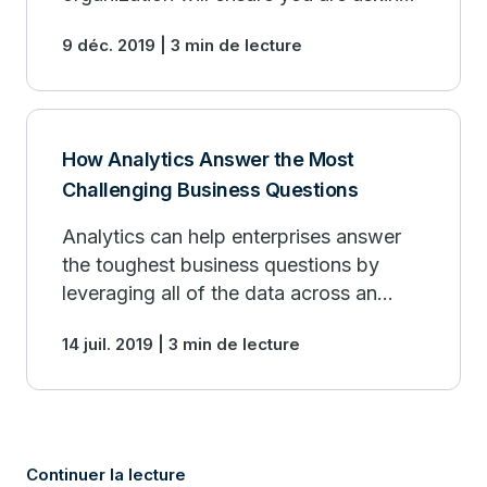
the right business questions. Find out
9 déc. 2019 | 3 min de lecture
more.
How Analytics Answer the Most
Challenging Business Questions
Analytics can help enterprises answer
the toughest business questions by
leveraging all of the data across an
organization.
14 juil. 2019 | 3 min de lecture
Continuer la lecture