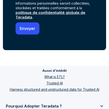
informations personnelles seront collectées,
stockées et traitées conformément à la
politique de confidentialité globale de
Teradata
.
Aussi d’intérêt
What is ETL?
Trusted AI
Harness structured and unstructured data for Trusted AI
Pourquoi Adopter Teradata ?