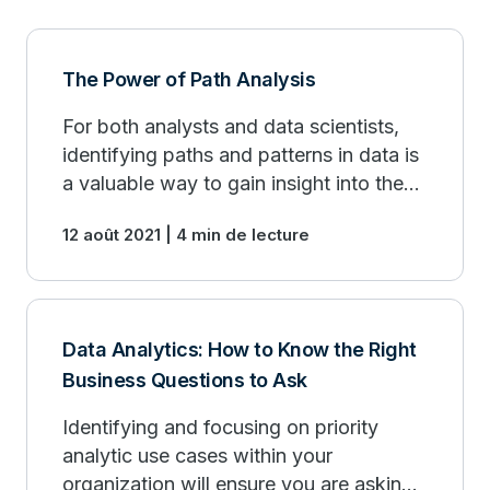
The Power of Path Analysis
For both analysts and data scientists,
identifying paths and patterns in data is
a valuable way to gain insight into the
occurrences leading to or from any
12 août 2021 | 4 min de lecture
event of interest. Read more.
Data Analytics: How to Know the Right
Business Questions to Ask
Identifying and focusing on priority
analytic use cases within your
organization will ensure you are asking