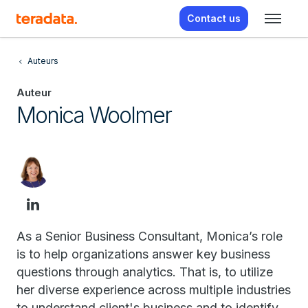
Contact us
Auteurs
Auteur
Monica Woolmer
As a Senior Business Consultant, Monica’s role
is to help organizations answer key business
questions through analytics. That is, to utilize
her diverse experience across multiple industries
to understand client's business and to identify