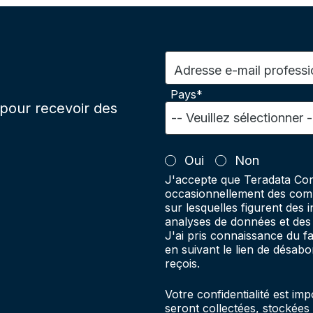
Adresse e-mail professi
Pays*
pour recevoir des
Oui
Non
J'accepte que Teradata Cor
occasionnellement des comm
sur lesquelles figurent des 
analyses de données et des 
J'ai pris connaissance du 
en suivant le lien de désab
reçois.
Votre confidentialité est im
seront collectées, stockées