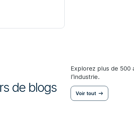
Explorez plus de 500 
l’industrie.
urs de blogs
Voir tout