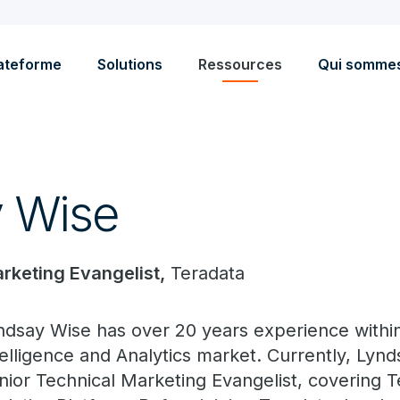
ateforme
Solutions
Ressources
Qui somme
 Wise
rketing Evangelist,
Teradata
ndsay Wise has over 20 years experience withi
telligence and Analytics market. Currently, Lyn
nior Technical Marketing Evangelist, covering 