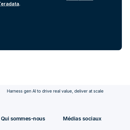
 Teradata
.
Harness gen AI to drive real value, deliver at scale
Qui sommes-nous
Médias sociaux