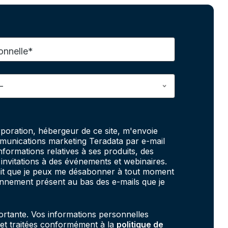
onnelle*
poration, hébergeur de ce site, m'envoie
unications marketing Teradata par e-mail
informations relatives à ses produits, des
invitations à des événements et webinaires.
fait que je peux me désabonner à tout moment
onnement présent au bas des e-mails que je
portante. Vos informations personnelles
 et traitées conformément à la
politique de