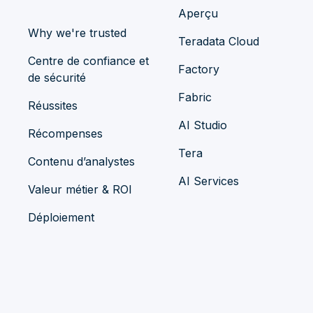
Aperçu
Why we're trusted
Teradata Cloud
Centre de confiance et
Factory
de sécurité
Fabric
Réussites
AI Studio
Récompenses
Tera
Contenu d’analystes
AI Services
Valeur métier & ROI
Déploiement