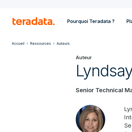
Pourquoi Teradata ?
Pl
Accueil
Ressources
Auteurs
Auteur
Lyndsay
Senior Technical Ma
Ly
In
Se