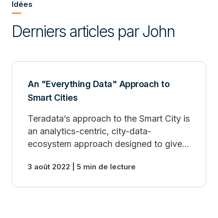
Idées
Derniers articles par John
An "Everything Data" Approach to
Smart Cities
Teradata’s approach to the Smart City is
an analytics-centric, city-data-
ecosystem approach designed to give
access across all relevant data. Find out
3 août 2022 | 5 min de lecture
more.