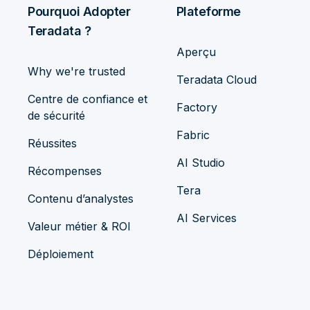
Pourquoi Adopter
Plateforme
Teradata ?
Aperçu
Why we're trusted
Teradata Cloud
Centre de confiance et
Factory
de sécurité
Fabric
Réussites
AI Studio
Récompenses
Tera
Contenu d’analystes
AI Services
Valeur métier & ROI
Déploiement