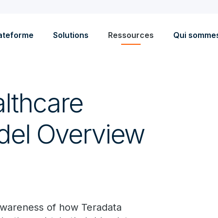
ateforme
Solutions
Ressources
Qui somme
lthcare
del Overview
 awareness of how Teradata