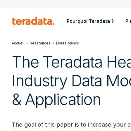
Pourquoi Teradata ?
Pl
Accueil
Ressources
Livres blancs
The Teradata Hea
Industry Data Mo
& Application
The goal of this paper is to increase your