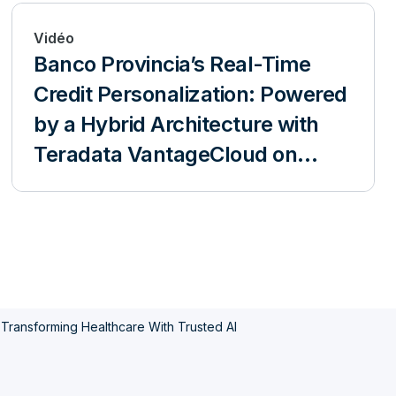
Vidéo
Banco Provincia’s Real-Time
Credit Personalization: Powered
by a Hybrid Architecture with
Teradata VantageCloud on
Azure and VantageCore
IntelliFlex
Transforming Healthcare With Trusted AI