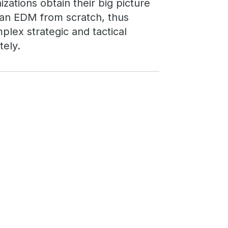
zations obtain their big picture
 an EDM from scratch, thus
plex strategic and tactical
tely.