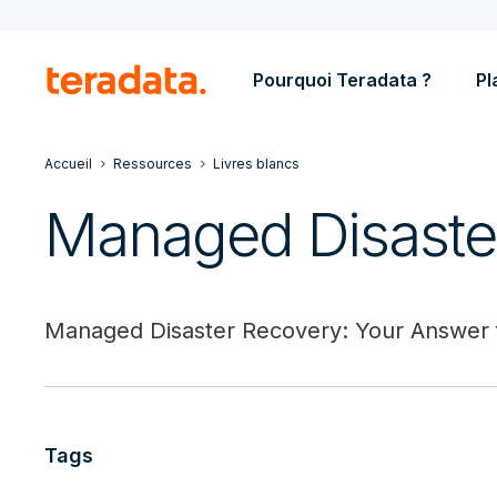
Pourquoi Teradata ?
Pl
Accueil
Ressources
Livres blancs
Managed Disaste
Managed Disaster Recovery: Your Answer f
Tags