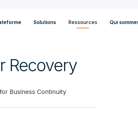
ateforme
Solutions
Ressources
Qui somme
r Recovery
or Business Continuity