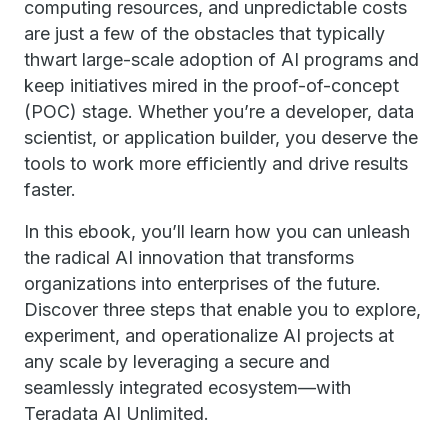
computing resources, and unpredictable costs
are just a few of the obstacles that typically
thwart large-scale adoption of AI programs and
keep initiatives mired in the proof-of-concept
(POC) stage. Whether you’re a developer, data
scientist, or application builder, you deserve the
tools to work more efficiently and drive results
faster.
In this ebook, you’ll learn how you can unleash
the radical AI innovation that transforms
organizations into enterprises of the future.
Discover three steps that enable you to explore,
experiment, and operationalize AI projects at
any scale by leveraging a secure and
seamlessly integrated ecosystem—with
Teradata AI Unlimited.