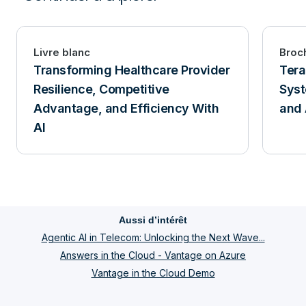
Livre blanc
Broc
Transforming Healthcare Provider
Tera
Resilience, Competitive
Syst
Advantage, and Efficiency With
and 
AI
Aussi d’intérêt
Agentic AI in Telecom: Unlocking the Next Wave...
Answers in the Cloud - Vantage on Azure
Vantage in the Cloud Demo