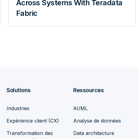
Across Systems With Teradata
Fabric
Solutions
Ressources
Industries
AI/ML
Expérience client (CX)
Analyse de données
Transformation des
Data architecture