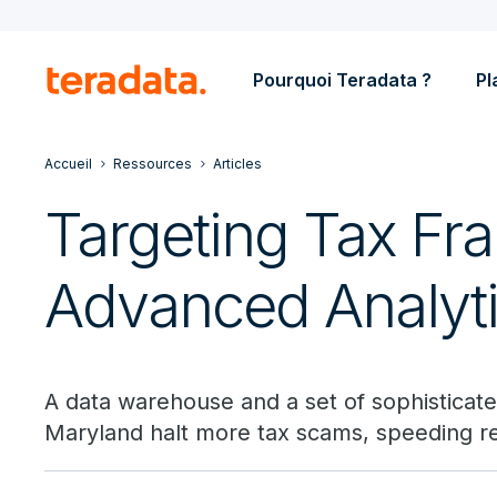
Pourquoi Teradata ?
Pl
Accueil
Ressources
Articles
Targeting Tax Fra
Advanced Analyt
A data warehouse and a set of sophisticate
Maryland halt more tax scams, speeding r