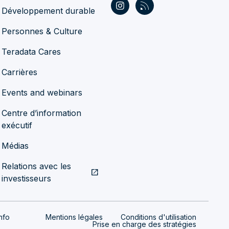
Développement durable
Personnes & Culture
Teradata Cares
Carrières
Events and webinars
Centre d’information
exécutif
Médias
Relations avec les
open_in_new
investisseurs
nfo
Mentions légales
Conditions d'utilisation
Prise en charge des stratégies