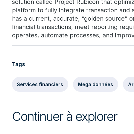
solution called Project Rubicon that optimi
platform to fully integrate transaction an
has a current, accurate, “golden source” of
financial transactions, meet reporting requ
operates, automate processes, and impro
Tags
Services financiers
Méga données
Ar
Continuer à explorer