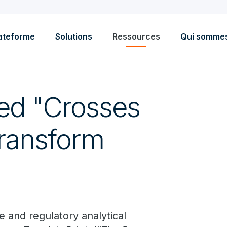
ateforme
Solutions
Ressources
Qui somme
ed "Crosses
Transform
e and regulatory analytical