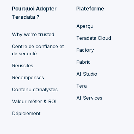
Pourquoi Adopter
Plateforme
Teradata ?
Aperçu
Why we're trusted
Teradata Cloud
Centre de confiance et
Factory
de sécurité
Fabric
Réussites
AI Studio
Récompenses
Tera
Contenu d’analystes
AI Services
Valeur métier & ROI
Déploiement