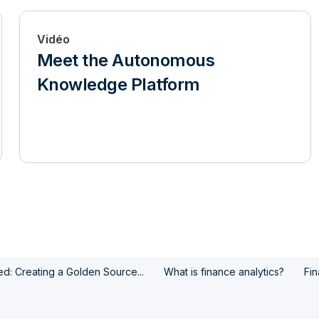
Vidéo
Meet the Autonomous
Knowledge Platform
d: Creating a Golden Source...
What is finance analytics?
Fin