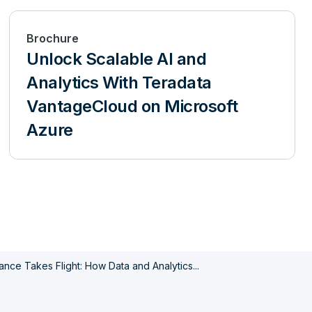
Brochure
Unlock Scalable AI and
Analytics With Teradata
VantageCloud on Microsoft
Azure
ance Takes Flight: How Data and Analytics...