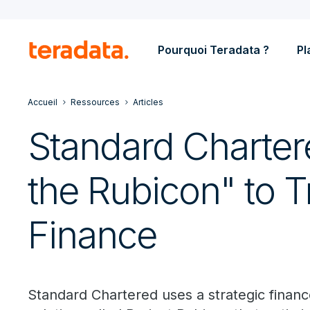
Pourquoi Teradata ?
Pl
Accueil
Ressources
Articles
Standard Charter
the Rubicon" to 
Finance
Standard Chartered uses a strategic financ