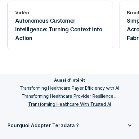
Vidéo
Broc
Autonomous Customer
Simp
Intelligence: Turning Context Into
Acro
Action
Fabr
Aussi d’intérêt
Transforming Healthcare Payer Efficiency with AI
Transforming Healthcare Provider Resilience,...
Transforming Healthcare With Trusted AI
Pourquoi Adopter Teradata ?