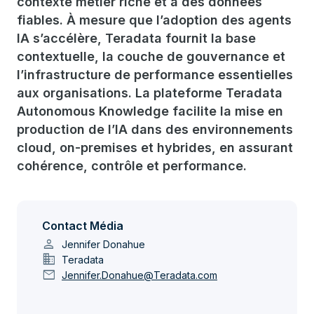
contexte métier riche et à des données
fiables. À mesure que l’adoption des agents
IA s’accélère, Teradata fournit la base
contextuelle, la couche de gouvernance et
l’infrastructure de performance essentielles
aux organisations. La plateforme Teradata
Autonomous Knowledge facilite la mise en
production de l’IA dans des environnements
cloud, on-premises et hybrides, en assurant
cohérence, contrôle et performance.
Contact Média
person
Jennifer Donahue
domain
Teradata
mail
Jennifer.Donahue@Teradata.com