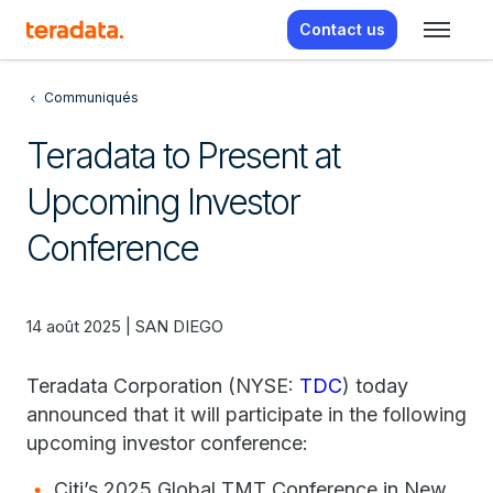
Contact us
Communiqués
Teradata to Present at
Upcoming Investor
Conference
14 août 2025 | SAN DIEGO
Teradata Corporation (NYSE:
TDC
) today
announced that it will participate in the following
upcoming investor conference:
Citi’s 2025 Global TMT Conference in New