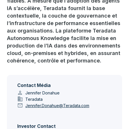
fiables. À mesure que l’adoption des agents
IA s’accélère, Teradata fournit la base
contextuelle, la couche de gouvernance et
l’infrastructure de performance essentielles
aux organisations. La plateforme Teradata
Autonomous Knowledge facilite la mise en
production de l’IA dans des environnements
cloud, on-premises et hybrides, en assurant
cohérence, contrôle et performance.
Contact Média
person
Jennifer Donahue
domain
Teradata
mail
Jennifer.Donahue@Teradata.com
Investor Contact