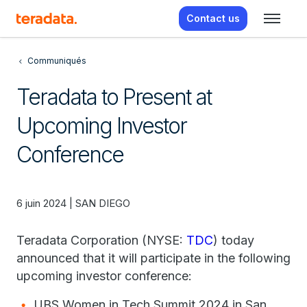
Contact us
Communiqués
Teradata to Present at
Upcoming Investor
Conference
6 juin 2024 | SAN DIEGO
Teradata Corporation (NYSE:
TDC
) today
announced that it will participate in the following
upcoming investor conference:
UBS Women in Tech Summit 2024 in San