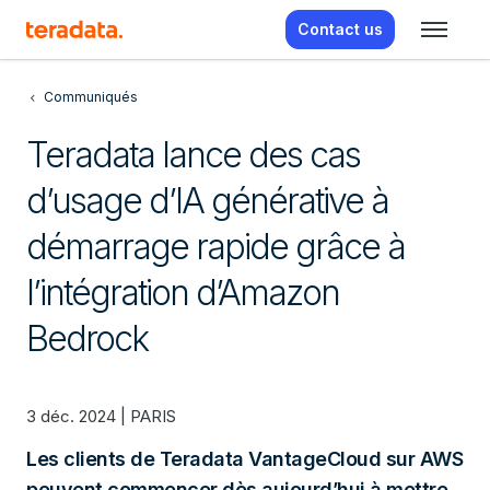
Contact us
Communiqués
Teradata lance des cas
d’usage d’IA générative à
démarrage rapide grâce à
l’intégration d’Amazon
Bedrock
3 déc. 2024 | PARIS
Les clients de Teradata VantageCloud sur AWS
peuvent commencer dès aujourd’hui à mettre