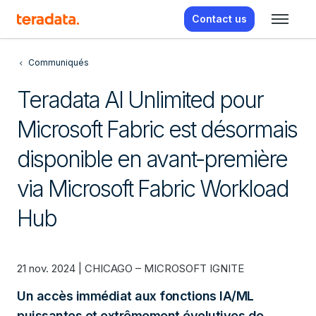
Contact us
Communiqués
Teradata AI Unlimited pour
Microsoft Fabric est désormais
disponible en avant-première
via Microsoft Fabric Workload
Hub
21 nov. 2024 | CHICAGO – MICROSOFT IGNITE
Un accès immédiat aux fonctions IA/ML
puissantes et extrêmement évolutives de