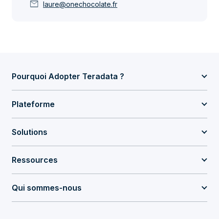
mail
laure@onechocolate.fr
Pourquoi Adopter Teradata ?
Plateforme
Solutions
Ressources
Qui sommes-nous