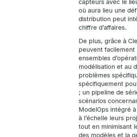
capteurs avec le li
où aura lieu une déf
distribution peut in
chiffre d’affaires.
De plus, grâce à Cl
peuvent facilement 
ensembles d’opérati
modélisation et au 
problèmes spécifiqu
spécifiquement pour
; un pipeline de sé
scénarios concernant 
ModelOps intégré à 
à l’échelle leurs pr
tout en minimisant 
des modèles et la ge