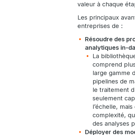
valeur à chaque éta
Les principaux avan
entreprises de :
Résoudre des pro
analytiques in-
La bibliothèq
comprend plus 
large gamme de
pipelines de m
le traitement 
seulement cap
l’échelle, mai
complexité, qu
des analyses p
Déployer des mo