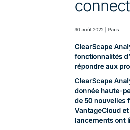
connect
30 août 2022 | Paris
ClearScape Analyt
fonctionnalités 
répondre aux pro
ClearScape Analy
donnée haute-per
de 50 nouvelles f
VantageCloud et 
lancements ont li