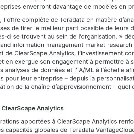
reprises enverront davantage de modèles en pr
 l'offre complète de Teradata en matière d’an
es de tirer le meilleur parti possible de leurs
les-ci se trouvent au sein de l’organisation, » d
s and information management market research 
t de ClearScape Analytics, l’investissement co
t en exergue son engagement à permettre à se
es analyses de données et l’IA/ML à l’échelle af
ts pour leur entreprise – depuis la personnalisa
isation de la chaîne d’approvisionnement – quel 
e ClearScape Analytics
rations apportées à ClearScape Analytics renf
s capacités globales de Teradata VantageCloud