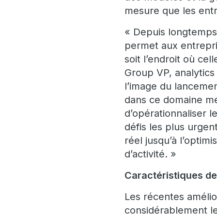
mesure que les ent
« Depuis longtemps,
permet aux entrepris
soit l’endroit où cel
Group VP, analytic
l’image du lancemen
dans ce domaine me
d’opérationnaliser l
défis les plus urgen
réel jusqu’à l’optim
d’activité. »
Caractéristiques d
Les récentes amélio
considérablement le