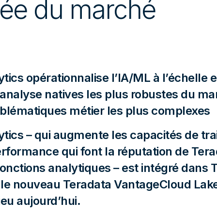
ée du marché
ics opérationnalise l’IA/ML à l’échelle e
d’analyse natives les plus robustes du m
blématiques métier les plus complexes
tics – qui augmente les capacités de tra
formance qui font la réputation de Tera
onctions analytiques – est intégré dans 
le nouveau Teradata VantageCloud Lake
eu aujourd’hui.