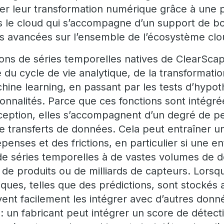
érer leur transformation numérique grâce à une 
 le cloud qui s’accompagne d’un support de bo
s avancées sur l’ensemble de l’écosystème clo
ions de séries temporelles natives de ClearScap
 du cycle de vie analytique, de la transformati
ine learning, en passant par les tests d’hypoth
tionnalités. Parce que ces fonctions sont intégr
ception, elles s’accompagnent d’un degré de p
e transferts de données. Cela peut entraîner u
nses et des frictions, en particulier si une en
 de séries temporelles à de vastes volumes de 
de produits ou de milliards de capteurs. Lorsqu
iques, telles que des prédictions, sont stockés 
vent facilement les intégrer avec d’autres don
 un fabricant peut intégrer un score de détect