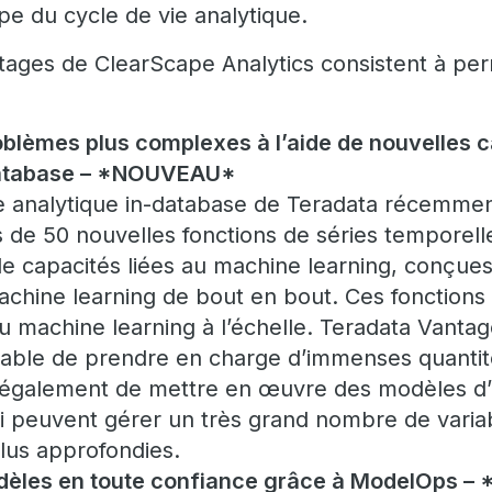
pe du cycle de vie analytique.
tages de ClearScape Analytics consistent à pe
blèmes plus complexes à l’aide de nouvelles 
database – *NOUVEAU*
ue analytique in-database de Teradata récemme
de 50 nouvelles fonctions de séries temporelle
 capacités liées au machine learning, conçues 
achine learning de bout en bout. Ces fonctions
du machine learning à l’échelle. Teradata Vanta
able de prendre en charge d’immenses quanti
s également de mettre en œuvre des modèles d
i peuvent gérer un très grand nombre de variabl
lus approfondies.
dèles en toute confiance grâce à ModelOps 