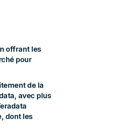
n offrant les
arché pour
itement de la
data, avec plus
Teradata
, dont les