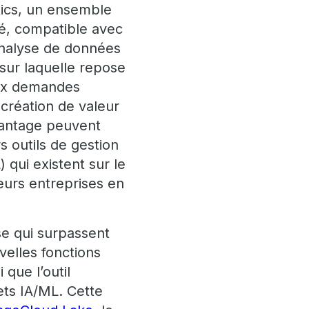
tics, un ensemble
é, compatible avec
’analyse de données
sur laquelle repose
 aux demandes
 création de valeur
 Vantage peuvent
s outils de gestion
 qui existent sur le
eurs entreprises en
se qui surpassent
velles fonctions
 que l’outil
ets IA/ML. Cette