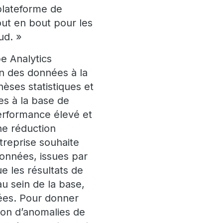
plateforme de
ut en bout pour les
ud. »
e Analytics
on des données à la
èses statistiques et
ées à la base de
erformance élevé et
ne réduction
treprise souhaite
données, issues par
e les résultats de
au sein de la base,
nées. Pour donner
ion d’anomalies de