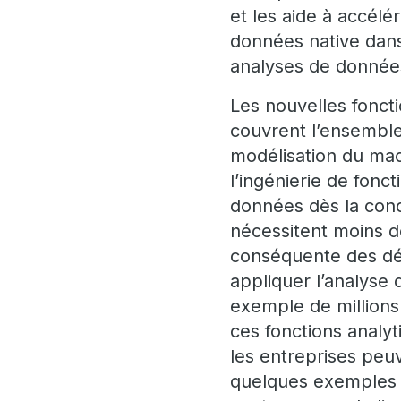
et les aide à accél
données native dans
analyses de donnée
Les nouvelles fonct
couvrent l’ensemble
modélisation du mach
l’ingénierie de fonc
données dès la con
nécessitent moins d
conséquente des dépe
appliquer l’analyse
exemple de millions 
ces fonctions analyt
les entreprises peu
quelques exemples :