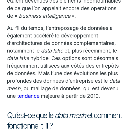
étaient devenues des éléments incontournables
de ce que l’on appelait encore des opérations
de «
business intelligence
».
Au fil du temps, l’entreposage de données a
également accéléré le développement
d’architectures de données complémentaires,
notamment le
data lake
et, plus récemment, le
data lake
hybride. Ces options sont désormais
fréquemment utilisées aux côtés des entrepôts
de données. Mais l’une des évolutions les plus
profondes des données d’entreprise est le
data
mesh
, ou maillage de données, qui est devenu
une
tendance
majeure à partir de 2019.
Qu’est-ce que le
data mesh
et comment
fonctionne-t-il ?