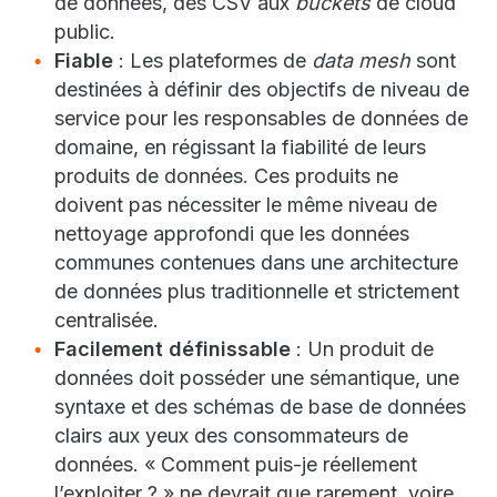
de données, des CSV aux
buckets
de cloud
public.
Fiable
: Les plateformes de
data mesh
sont
destinées à définir des objectifs de niveau de
service pour les responsables de données de
domaine, en régissant la fiabilité de leurs
produits de données. Ces produits ne
doivent pas nécessiter le même niveau de
nettoyage approfondi que les données
communes contenues dans une architecture
de données plus traditionnelle et strictement
centralisée.
Facilement définissable
: Un produit de
données doit posséder une sémantique, une
syntaxe et des schémas de base de données
clairs aux yeux des consommateurs de
données. « Comment puis-je réellement
l’exploiter ? » ne devrait que rarement, voire