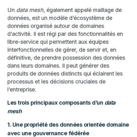
Un
data mesh
, également appelé maillage de
données, est un modèle d’écosystème de
données organisé autour de domaines
d’activité. Il est régi par des fonctionnalités en
libre-service qui permettent aux équipes
interfonctionnelles de gérer, de servir et, en
définitive, de prendre possession des données
dans leurs domaines. Il peut générer des
produits de données distincts qui éclairent les
processus et les décisions cruciales de
l’entreprise.
Les trois principaux composants d’un
data
mesh
1. Une propriété des données orientée domaine
avec une gouvernance fédérée