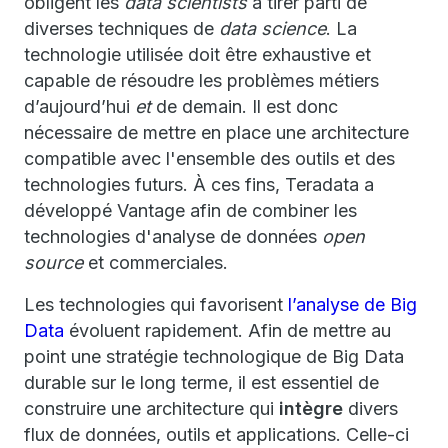
obligent les
data scientists
à tirer parti de
diverses techniques de
data science
. La
technologie utilisée doit être exhaustive et
capable de résoudre les problèmes métiers
d’aujourd’hui
et
de demain. Il est donc
nécessaire de mettre en place une architecture
compatible avec l'ensemble des outils et des
technologies futurs. À ces fins, Teradata a
développé Vantage afin de combiner les
technologies d'analyse de données
open
source
et commerciales.
Les technologies qui favorisent
l’analyse de Big
Data
évoluent rapidement. Afin de mettre au
point une stratégie technologique de Big Data
durable sur le long terme, il est essentiel de
construire une architecture qui
intègre
divers
flux de données, outils et applications. Celle-ci