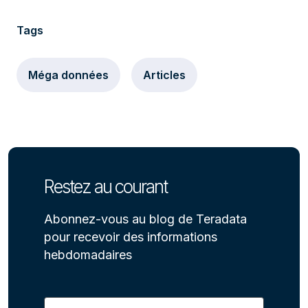
Tags
Méga données
Articles
Restez au courant
Abonnez-vous au blog de Teradata
pour recevoir des informations
hebdomadaires