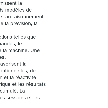
nissent la
nds modèles de
 et au raisonnement
 la prévision, la
tions telles que
mandes, le
e la machine. Une
es.
avorisent la
rationnelles, de
 et la réactivité.
ique et les résultats
e cumulé. La
s sessions et les