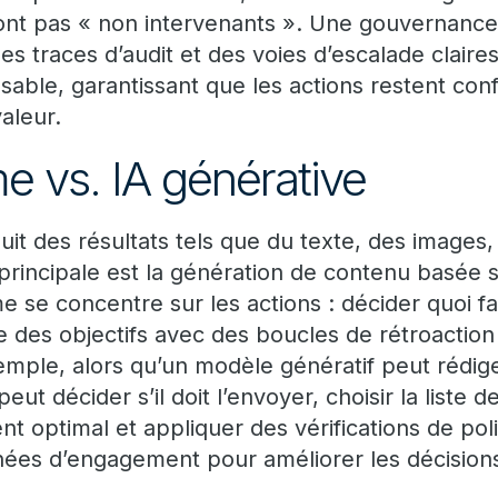
nt pas « non intervenants ». Une gouvernance 
des traces d’audit et des voies d’escalade claires
able, garantissant que les actions restent con
aleur.
e vs. IA générative
uit des résultats tels que du texte, des images
é principale est la génération de contenu basée
e se concentre sur les actions : décider quoi f
 des objectifs avec des boucles de rétroaction 
mple, alors qu’un modèle génératif peut rédige
t décider s’il doit l’envoyer, choisir la liste de
t optimal et appliquer des vérifications de pol
es d’engagement pour améliorer les décisions 