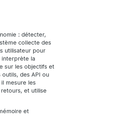
nomie : détecter,
système collecte des
 utilisateur pour
 interprète la
e sur les objectifs et
 outils, des API ou
 il mesure les
etours, et utilise
 mémoire et