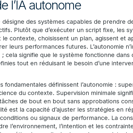
de l’IA autonome
 désigne des systèmes capables de prendre des
tifs. Plutôt que d’exécuter un script fixe, les s
le contexte, choisissent un plan, agissent et 
rer leurs performances futures. L’autonomie n’
; cela signifie que le système fonctionne dans 
finies tout en réduisant le besoin d’une interv
es fondamentales définissent l’autonomie : supe
science du contexte. Supervision minimale signi
tâches de bout en bout sans approbations const
ité est la capacité d’ajuster les stratégies en r
conditions ou signaux de performance. La con
e l’environnement, l’intention et les contraint