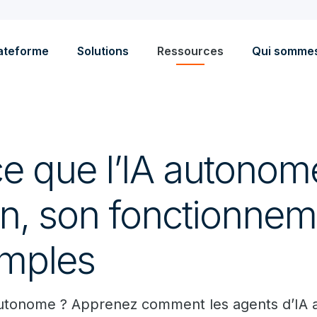
ateforme
Solutions
Ressources
Qui somme
ce que l’IA autonom
on, son fonctionnem
mples
autonome ? Apprenez comment les agents d’IA 