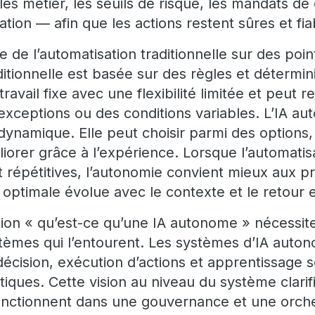
es métier, les seuils de risque, les mandats de 
ation — afin que les actions restent sûres et fia
e de l’automatisation traditionnelle sur des poin
ditionnelle est basée sur des règles et détermini
travail fixe avec une flexibilité limitée et peut 
s exceptions ou des conditions variables. L’IA 
 dynamique. Elle peut choisir parmi des options
éliorer grâce à l’expérience. Lorsque l’automati
t répétitives, l’autonomie convient mieux aux p
n optimale évolue avec le contexte et le retour 
ion « qu’est-ce qu’une IA autonome » nécessi
tèmes qui l’entourent. Les systèmes d’IA aut
décision, exécution d’actions et apprentissage 
itiques. Cette vision au niveau du système clar
fonctionnent dans une gouvernance et une orche