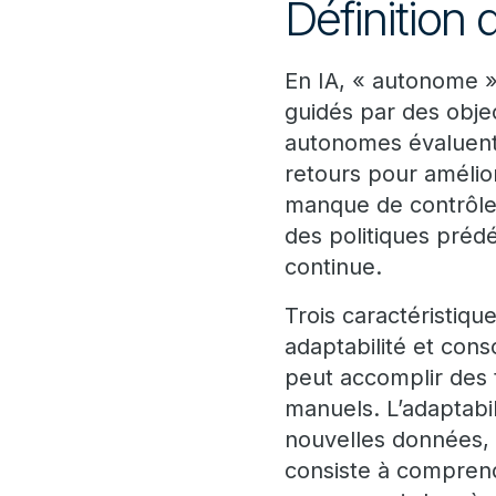
Définition 
En IA, « autonome »
guidés par des objec
autonomes évaluent 
retours pour amélio
manque de contrôle 
des politiques prédé
continue.
Trois caractéristiqu
adaptabilité et con
peut accomplir des 
manuels. L’adaptabil
nouvelles données, 
consiste à comprendr