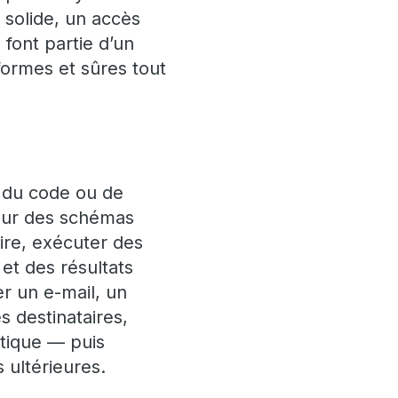
solide, un accès
 font partie d’un
formes et sûres tout
, du code ou de
 sur des schémas
aire, exécuter des
et des résultats
r un e-mail, un
s destinataires,
itique — puis
ultérieures.