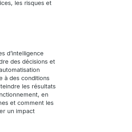
ces, les risques et
s d’intelligence
ndre des décisions et
automatisation
te à des conditions
teindre les résultats
fonctionnement, en
nomes et comment les
rer un impact