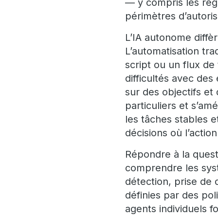
— y compris les règl
périmètres d’autoris
L’IA autonome diffèr
L’automatisation tra
script ou un flux de 
difficultés avec de
sur des objectifs et
particuliers et s’am
les tâches stables e
décisions où l’actio
Répondre à la quest
comprendre les sys
détection, prise de 
définies par des pol
agents individuels 