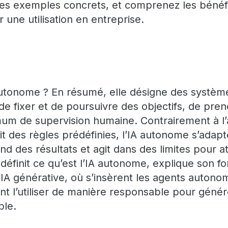
des exemples concrets, et comprenez les bénéfi
une utilisation en entreprise.
autonome ? En résumé, elle désigne des système
s de fixer et de poursuivre des objectifs, de pre
mum de supervision humaine. Contrairement à l’
suit des règles prédéfinies, l’IA autonome s’adap
 des résultats et agit dans des limites pour at
 définit ce qu’est l’IA autonome, explique son 
 l’IA générative, où s’insèrent les agents auto
nt l’utiliser de manière responsable pour géné
ble.