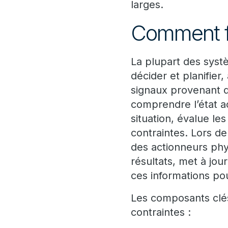
larges.
Comment f
La plupart des syst
décider et planifier
signaux provenant d
comprendre l’état act
situation, évalue les
contraintes. Lors de
des actionneurs phys
résultats, met à jou
ces informations pou
Les composants clés
contraintes :