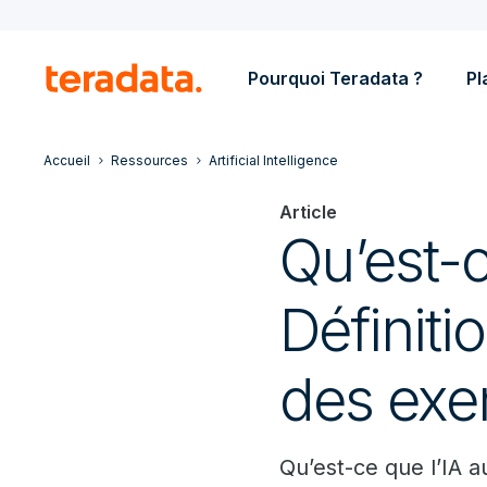
Pourquoi Teradata ?
Pl
Accueil
Ressources
Artificial Intelligence
Article
Qu’est-
Définiti
des exe
Qu’est-ce que l’IA 