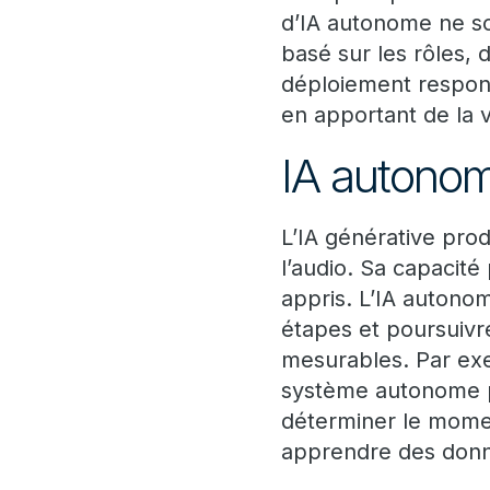
d’IA autonome ne so
basé sur les rôles, 
déploiement respons
en apportant de la v
IA autonom
L’IA générative prod
l’audio. Sa capacit
appris. L’IA autonom
étapes et poursuivre
mesurables. Par exe
système autonome peu
déterminer le momen
apprendre des donné