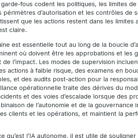
garde-fous codent les politiques, les limites de 
s périmètres d’autorisation et les contrôles de s
tissent que les actions restent dans les limite
est claire.
ine est essentielle tout au long de la boucle d
minent où doivent être les approbations et les 
t de l’impact. Les modes de supervision incluen
es actions à faible risque, des examens en bouc
s, et des audits post-action pour la responsabi
eillance opérationnelle traite des dérives du mo
ncidents et des voies d’escalade lorsque des p
binaison de l’autonomie et de la gouvernance i
es clients et les opérations, et maintient la p
e qu’est l’IA autonome, il est utile de souligne