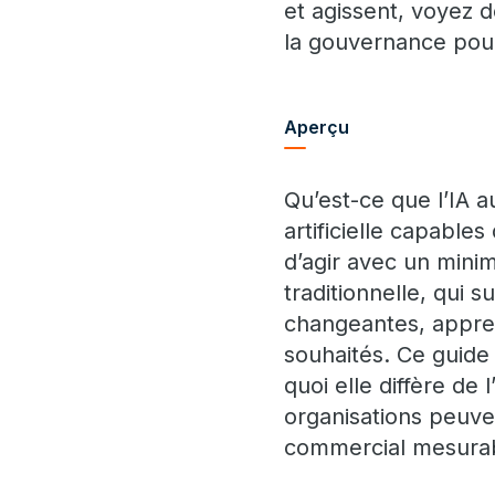
et agissent, voyez 
la gouvernance pour 
Aperçu
Qu’est-ce que l’IA 
artificielle capable
d’agir avec un mini
traditionnelle, qui 
changeantes, apprend
souhaités. Ce guide
quoi elle diffère de
organisations peuve
commercial mesura