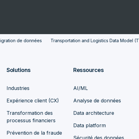
 migration de données
Transportation and Logistics Data Model (
Solutions
Ressources
Industries
AI/ML
Expérience client (CX)
Analyse de données
Transformation des
Data architecture
processus financiers
Data platform
Prévention de la fraude
Sécurité des données