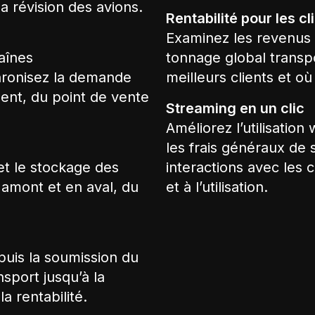
a révision des avions.
Rentabilité pour les cl
Examinez les revenus 
aînes
tonnage global transpo
hronisez la demande
meilleurs clients et où 
ent, du point de vente
Streaming en un clic
Améliorez l’utilisation
e
les frais généraux de 
 et le stockage des
interactions avec les 
 amont et en aval, du
et à l’utilisation.
uis la soumission du
sport jusqu’à la
la rentabilité.