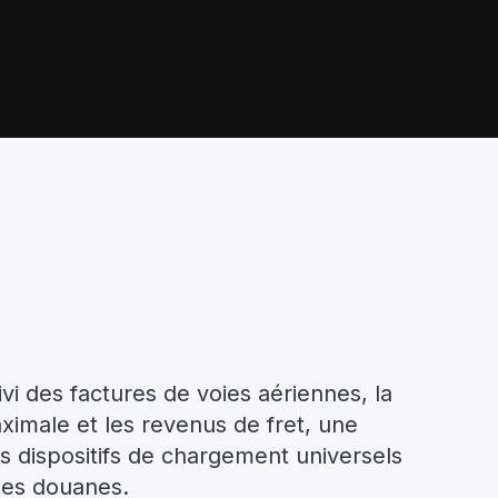
vi des factures de voies aériennes, la
ximale et les revenus de fret, une
des dispositifs de chargement universels
 des douanes.