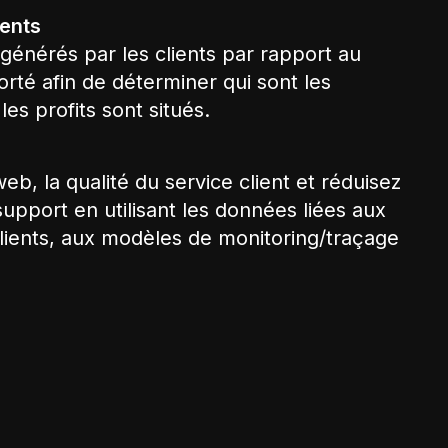
ients
générés par les clients par rapport au
rté afin de déterminer qui sont les
les profits sont situés.
 web, la qualité du service client et réduisez
support en utilisant les données liées aux
clients, aux modèles de monitoring/traçage