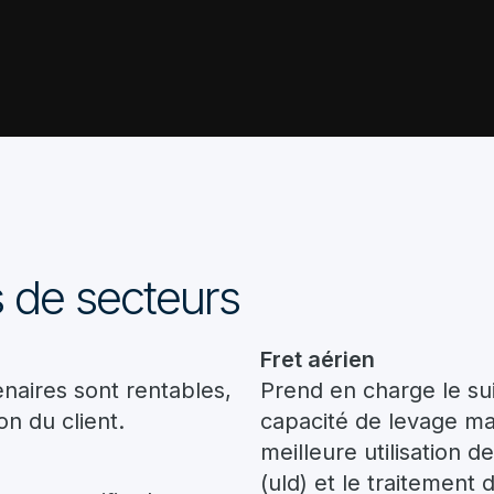
 de secteurs
Fret aérien
enaires sont rentables,
Prend en charge le sui
on du client.
capacité de levage ma
meilleure utilisation 
(uld) et le traitement