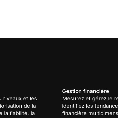
Gestion financière
s niveaux et les
Mesurez et gérez le re
iorisation de la
identifiez les tendanc
a fiabilité, la
financière multidimensi