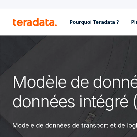
Pourquoi Teradata ?
Pl
Modèle de données
données intégré 
Modèle de données de transport et de log