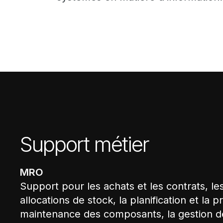
Support métier
MRO
Support pour les achats et les contrats, le
allocations de stock, la planification et la pr
maintenance des composants, la gestion de l