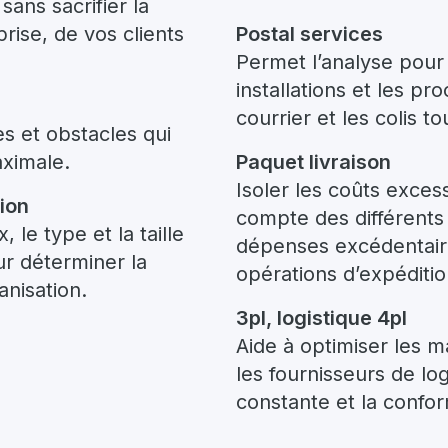
sans sacrifier la
rise, de vos clients
Postal services
Permet l’analyse pour 
installations et les p
courrier et les colis t
es et obstacles qui
ximale.
Paquet livraison
Isoler les coûts excess
ion
compte des différents 
 le type et la taille
dépenses excédentaire
our déterminer la
opérations d’expéditio
anisation.
3pl, logistique 4pl
Aide à optimiser les ma
les fournisseurs de log
constante et la confo