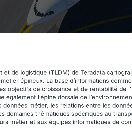
et de logistique (TLDM) de Teradata cartograp
 métier épineux. La base d’informations commer
 objectifs de croissance et de rentabilité de l'
tue également l’épine dorsale de l’environnement 
données métier, les relations entre les données
 les domaines thématiques spécifiques au transp
teurs métier et aux équipes informatiques de co