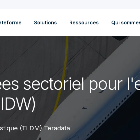
ateforme
Solutions
Ressources
Qui somme
 sectoriel pour l'
(IDW)
istique (TLDM) Teradata