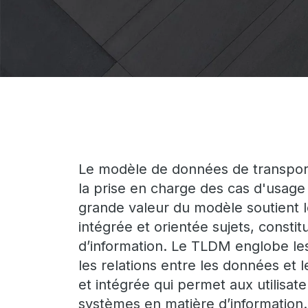
Le modèle de données de transport 
la prise en charge des cas d'usage
grande valeur du modèle soutient les
intégrée et orientée sujets, consti
d’information. Le TLDM englobe les 
les relations entre les données et
et intégrée qui permet aux utilisa
systèmes en matière d’information.