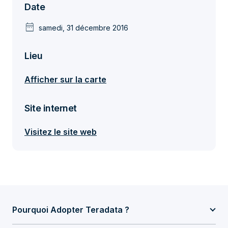
Date
date_range
samedi, 31 décembre 2016
Lieu
Afficher sur la carte
Site internet
Visitez le site web
Pourquoi Adopter Teradata ?