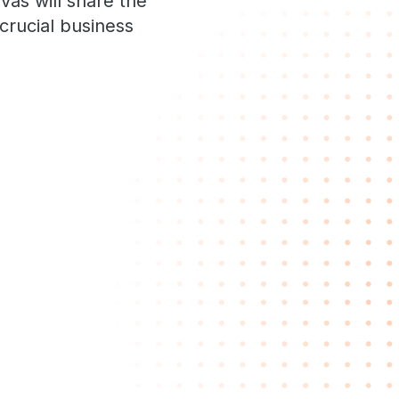
as will share the
crucial business