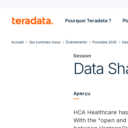
Pourquoi Teradata ?
Pl
Accueil
Qui sommes-nous
Événements
Possible 2025
Ses
Session
Data Sha
Aperçu
HCA Healthcare has 
With the "open and 