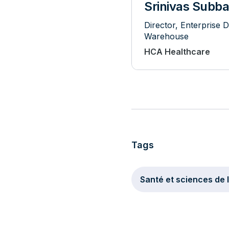
Srinivas Subb
Director, Enterprise 
Warehouse
HCA Healthcare
Tags
Santé et sciences de l