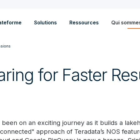
ateforme
Solutions
Ressources
Qui somme
sions
ring for Faster Res
been on an exciting journey as it builds a lake
connected" approach of Teradata’s NOS feature