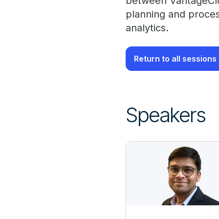
between VantageClou
planning and process
analytics.
Return to all sessions
Speakers