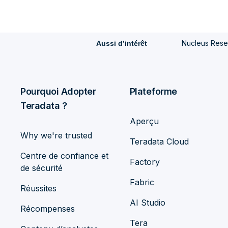
Nucleus Resea
Aussi d’intérêt
Pourquoi Adopter
Plateforme
Teradata ?
Aperçu
Why we're trusted
Teradata Cloud
Centre de confiance et
Factory
de sécurité
Fabric
Réussites
AI Studio
Récompenses
Tera