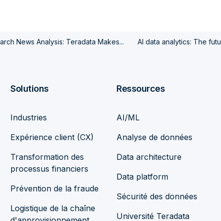
rch News Analysis: Teradata Makes...
AI data analytics: The futur
Solutions
Ressources
Industries
AI/ML
Expérience client (CX)
Analyse de données
Transformation des
Data architecture
processus financiers
Data platform
Prévention de la fraude
Sécurité des données
Logistique de la chaîne
Université Teradata
d'approvisionnement