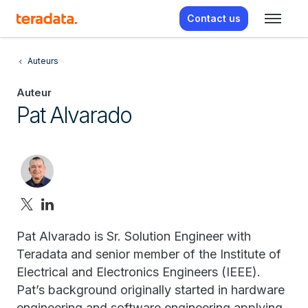
Contact us
Auteurs
Auteur
Pat Alvarado
Pat Alvarado is Sr. Solution Engineer with
Teradata and senior member of the Institute of
Electrical and Electronics Engineers (IEEE).
Pat’s background originally started in hardware
engineering and software engineering applying