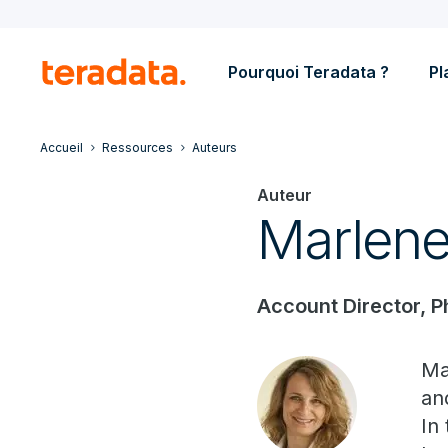
Pourquoi Teradata ?
Pl
Accueil
Ressources
Auteurs
Auteur
Marlene 
Account Director, P
Ma
an
In