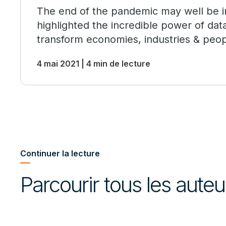
The end of the pandemic may well be in 
highlighted the incredible power of dat
transform economies, industries & peopl
better.
4 mai 2021 | 4 min de lecture
Continuer la lecture
Parcourir tous les aute