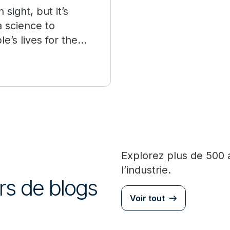
sight, but it’s
a science to
e’s lives for the
Explorez plus de 500 
l’industrie.
urs de blogs
Voir tout