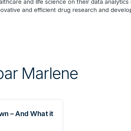
althcare and life science on their data analytics
novative and efficient drug research and devel
 par Marlene
wn – And What it