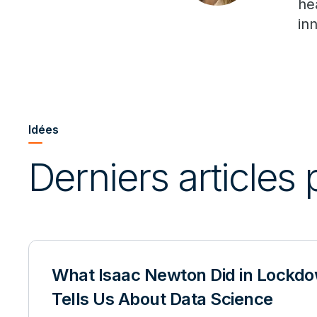
he
in
Idées
Derniers articles
What Isaac Newton Did in Lockdo
Tells Us About Data Science