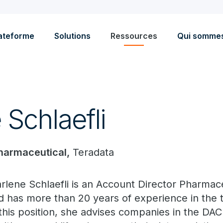
ateforme
Solutions
Ressources
Qui somme
Schlaefli
harmaceutical,
Teradata
rlene Schlaefli is an Account Director Pharmace
d has more than 20 years of experience in the 
 this position, she advises companies in the DAC