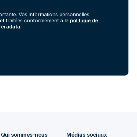
portante. Vos informations personnelles
 et traitées conformément à la
politique de
 Teradata
.
Qui sommes-nous
Médias sociaux