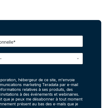
onnelle*
poration, hébergeur de ce site, m'envoie
unications marketing Teradata par e-mail
informations relatives à ses produits, des
invitations à des événements et webinaires.
fait que je peux me désabonner à tout moment
onnement présent au bas des e-mails que je