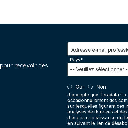
Adresse e-mail professi
Pays*
pour recevoir des
Oui
Non
J'accepte que Teradata Cor
occasionnellement des comm
sur lesquelles figurent des 
analyses de données et des 
J'ai pris connaissance du 
en suivant le lien de désab