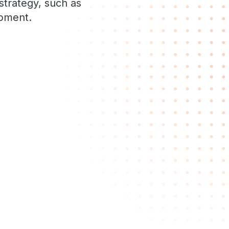
 strategy, such as
opment.