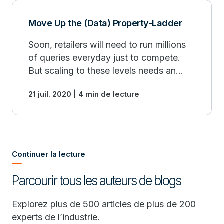
Move Up the (Data) Property-Ladder
Soon, retailers will need to run millions
of queries everyday just to compete.
But scaling to these levels needs an
enterprise-wide strategy to overcome
21 juil. 2020 | 4 min de lecture
current barriers.
Continuer la lecture
Parcourir tous les auteurs de blogs
Explorez plus de 500 articles de plus de 200
experts de l’industrie.