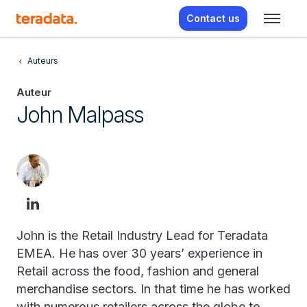
Contact us
Auteurs
Auteur
John Malpass
John is the Retail Industry Lead for Teradata
EMEA. He has over 30 years’ experience in
Retail across the food, fashion and general
merchandise sectors. In that time he has worked
with numerous retailers across the globe to