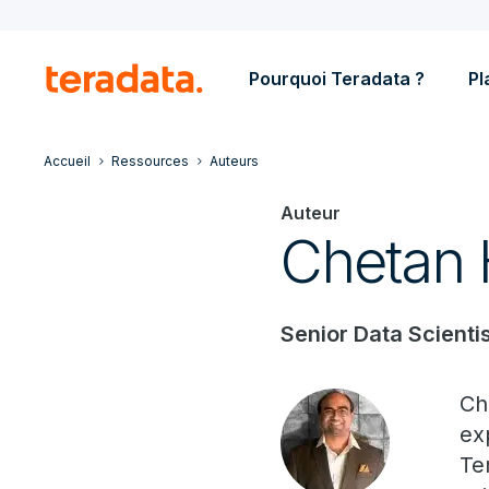
Pourquoi Teradata ?
Pl
Accueil
Ressources
Auteurs
Auteur
Chetan 
Senior Data Scientis
Ch
ex
Te