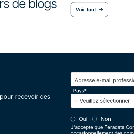
urs de blogs
Voir tout
Adresse e-mail professi
Pays*
pour recevoir des
Oui
Non
J'accepte que Teradata Cor
occasionnellement des comm