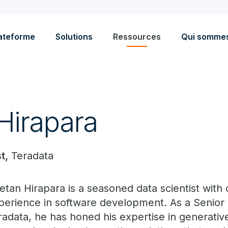
ateforme
Solutions
Ressources
Qui somme
Hirapara
t,
Teradata
etan Hirapara is a seasoned data scientist with
perience in software development. As a Senior D
radata, he has honed his expertise in generativ