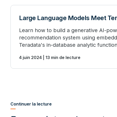
Large Language Models Meet Te
Learn how to build a generative AI-po
recommendation system using embedd
Teradata's in-database analytic functio
4 juin 2024 | 13 min de lecture
Continuer la lecture