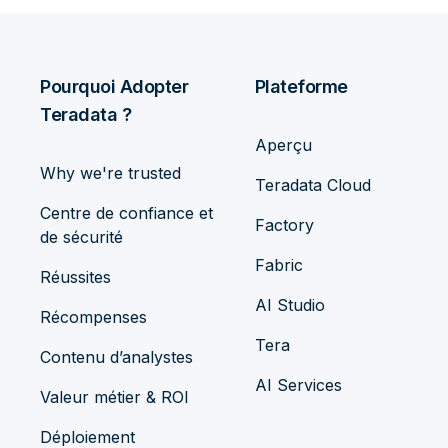
Pourquoi Adopter
Plateforme
Teradata ?
Aperçu
Why we're trusted
Teradata Cloud
Centre de confiance et
Factory
de sécurité
Fabric
Réussites
AI Studio
Récompenses
Tera
Contenu d’analystes
AI Services
Valeur métier & ROI
Déploiement