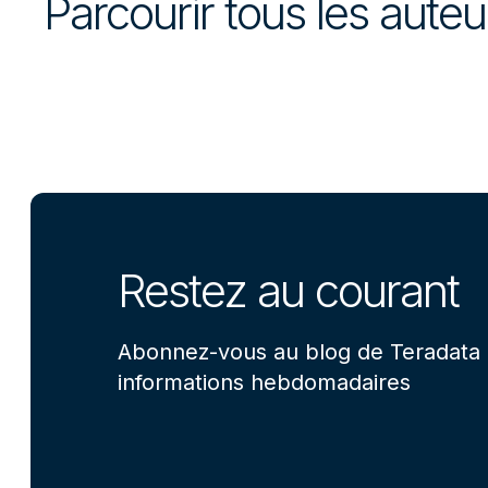
Parcourir tous les aute
Restez au courant
Abonnez-vous au blog de Teradata 
informations hebdomadaires