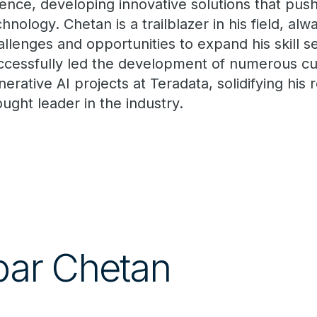
ience, developing innovative solutions that pus
chnology. Chetan is a trailblazer in his field, a
allenges and opportunities to expand his skill s
ccessfully led the development of numerous cu
nerative AI projects at Teradata, solidifying his 
ought leader in the industry.
 par Chetan