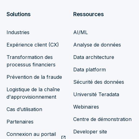
Solutions
Ressources
Industries
AI/ML
Expérience client (CX)
Analyse de données
Transformation des
Data architecture
processus financiers
Data platform
Prévention de la fraude
Sécurité des données
Logistique de la chaîne
Université Teradata
d'approvisionnement
Webinaires
Cas d’utilisation
Centre de démonstration
Partenaires
Developer site
Connexion au portail
open_in_new