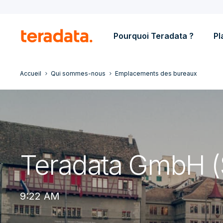
Pourquoi Teradata ?
Pl
Accueil
Qui sommes-nous
Emplacements des bureaux
Teradata GmbH (
9:22 AM