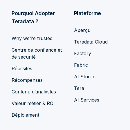
Pourquoi Adopter
Plateforme
Teradata ?
Aperçu
Why we're trusted
Teradata Cloud
Centre de confiance et
Factory
de sécurité
Fabric
Réussites
AI Studio
Récompenses
Tera
Contenu d’analystes
AI Services
Valeur métier & ROI
Déploiement