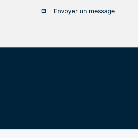
Envoyer un message
email