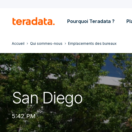
Pourquoi Teradata ?
Pl
Accueil
Qui sommes-nous
Emplacements des bureaux
San Diego
5:42 PM