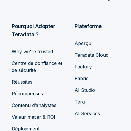
Pourquoi Adopter
Plateforme
Teradata ?
Aperçu
Why we're trusted
Teradata Cloud
Centre de confiance et
Factory
de sécurité
Fabric
Réussites
AI Studio
Récompenses
Tera
Contenu d’analystes
AI Services
Valeur métier & ROI
Déploiement