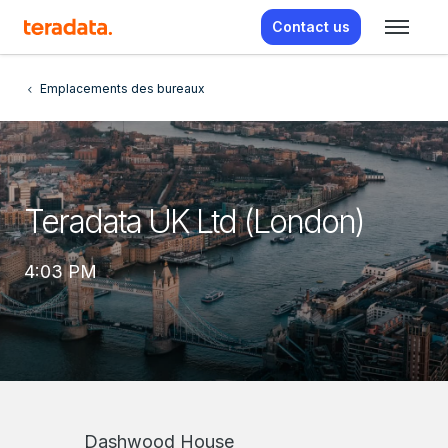
Contact us
Emplacements des bureaux
Teradata UK Ltd (London)
4:03 PM
Dashwood House