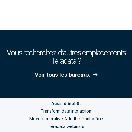
Vous recherchez d’autres emplacements
Teradata ?
Voir tous les bureaux
Aussi d’intérêt
Transform data into action
Move generative AI to the front office
Teradata webinars