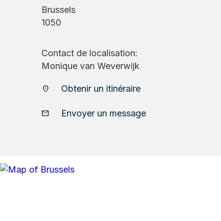
Brussels
1050
Contact de localisation:
Monique van Weverwijk
Obtenir un itinéraire
location_on
Envoyer un message
email