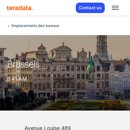
Contact us
Emplacements des bureaux
Brussels
8:41 AM
Avenue Louise 489