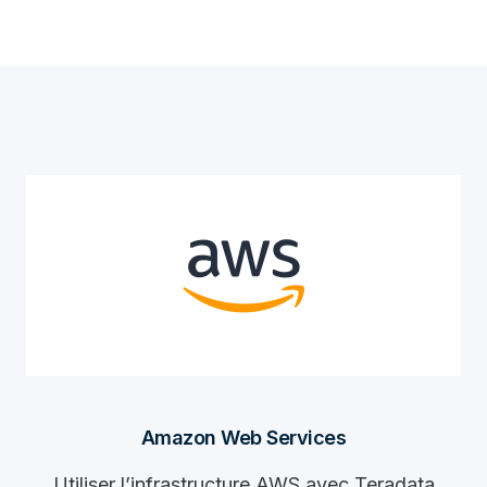
Amazon Web Services
Utiliser l’infrastructure AWS avec Teradata