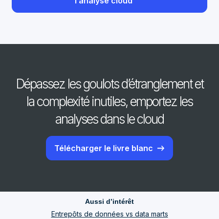
l’analyse cloud
Dépassez les goulots d’étranglement et
la complexité inutiles, emportez les
analyses dans le cloud
Télécharger le livre blanc
Aussi d’intérêt
Entrepôts de données vs data marts